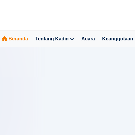
Beranda
Tentang Kadin
Acara
Keanggotaan