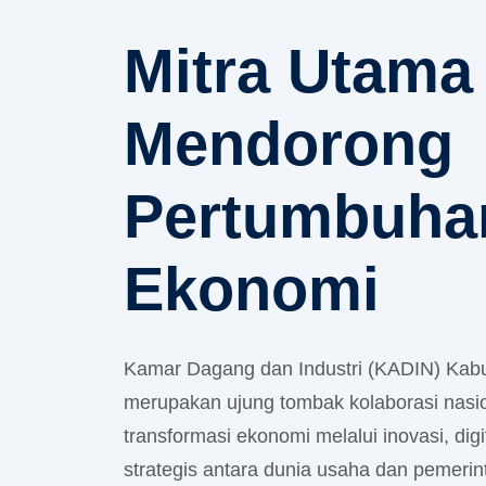
Mitra Utama
Mendorong
Pertumbuha
Ekonomi
Kamar Dagang dan Industri (KADIN) Kabu
merupakan ujung tombak kolaborasi nas
transformasi ekonomi melalui inovasi, digit
strategis antara dunia usaha dan pemerin